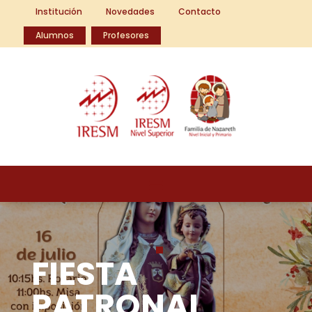
Institución
Novedades
Contacto
Alumnos
Profesores
FIESTA
PATRONAL