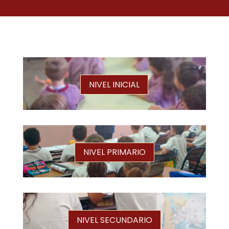
NIVEL INICIAL
NIVEL PRIMARIO
NIVEL SECUNDARIO