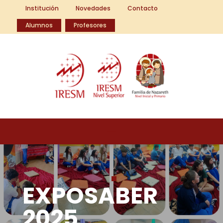
Institución
Novedades
Contacto
Alumnos
Profesores
EXPOSABER
2025