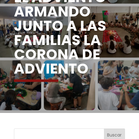
ARMANDO
JUNTO A LAS
FAMILIAS LA
CORONA DE
ADVIENTO