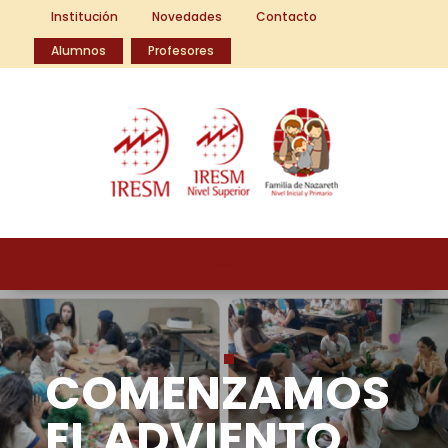
Institución
Novedades
Contacto
Alumnos
Profesores
COMENZAMOS
EL ADVIENTO