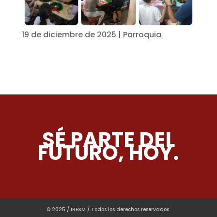
19 de diciembre de 2025
|
Parroquia
SÉ PARTE DEL
FUTURO, HOY.
© 2025 / IRESM / Todos los derechos reservados.