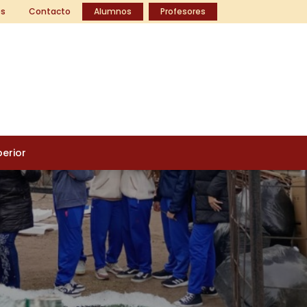
s
Contacto
Alumnos
Profesores
perior