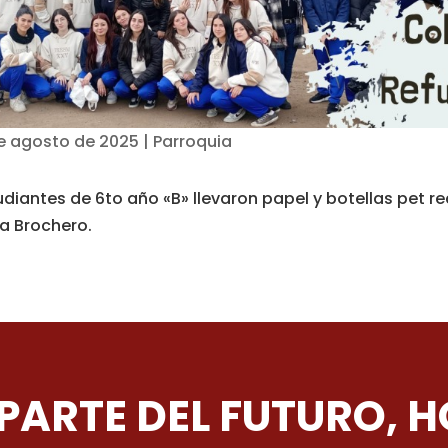
e agosto de 2025
|
Parroquia
udiantes de 6to año «B» llevaron papel y botellas pet re
a Brochero.
 PARTE DEL FUTURO, H