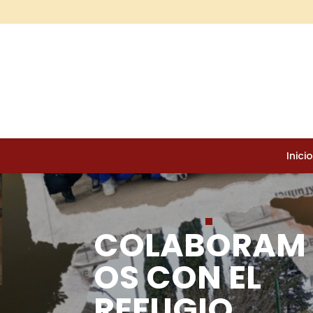
Inicio
COLABORAM
OS CON EL
REFUGIO